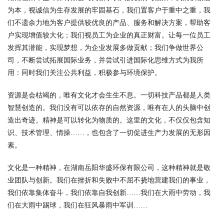
为本，视诚信为生存发展的牢固基石，我们置客户于重中之重，我
们不遗余力地为客户提供较优良的产品、服务和解决方案，帮助客
户实现增值较大化；我们视员工为企业的真正财富。让每一位员工
发挥其潜能，实现梦想，为企业发展多做贡献；我们争做世界公
司，不断尝试拓展国际业务，并尝试引进国际化思维方式为我所
用：同时我们关注公共利益，积极参与环境保护。
资源是会枯竭的，唯有文化才会生生不息。一切科技产品都是人类
智慧创造的。我们没有可以依存的自然资源，唯有在人的头脑中创
造出奇迹。精神是可以转化为物质的。这里的文化，不仅仅包含知
识、技术管理、情操……，也包含了一切促进生产力发展的无形因
素。
文化是一种精神，在湖南岳阳华盛环保有限公司，这种精神就是敬
业团队与创新。我们在挫折和失败中不屈不挠地营建我们的事业，
我们依靠集体奋斗，我们依靠自我创新……我们在大雨中劳动，我
们在大雨中踢球，我们在狂风暴雨中军训……