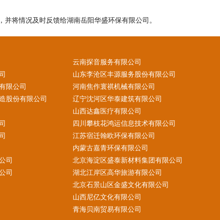
，并将情况及时反馈给湖南岳阳华盛环保有限公司。
云南探音服务有限公司
司
山东李沧区丰源服务股份有限公司
有限公司
河南焦作寰祺机械有限公司
造股份有限公司
辽宁沈河区华泰建筑有限公司
山西达鑫医疗有限公司
司
四川攀枝花鸿运信息技术有限公司
司
江苏宿迁翰欧环保有限公司
内蒙古嘉青环保有限公司
公司
北京海淀区盛泰新材料集团有限公司
公司
湖北江岸区高华旅游有限公司
北京石景山区金盛文化有限公司
山西尼亿文化有限公司
青海贝南贸易有限公司